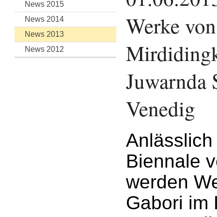
News 2015
Werke von
News 2014
News 2013
Mirdidingk
News 2012
Juwarnda S
Venedig
Anlässlich
Biennale 
werden We
Gabori im