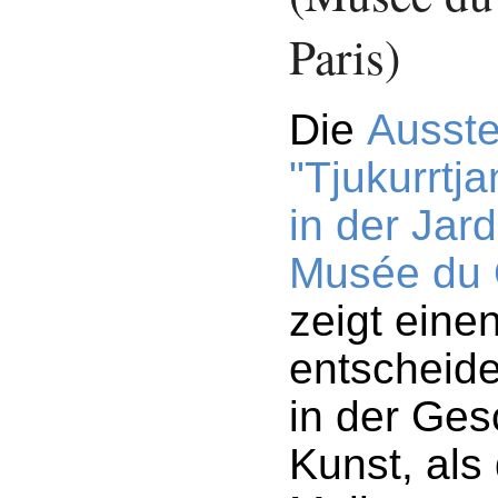
Paris)
Die
Ausste
"Tjukurrtj
in der Jar
Musée du 
zeigt eine
entscheid
in der Ges
Kunst, als