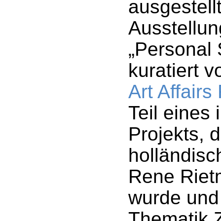
ausgestellt
Ausstellun
„Personal 
kuratiert 
Art Affair
Teil eines 
Projekts, 
holländisc
Rene Rietme
wurde und 
Thematik 