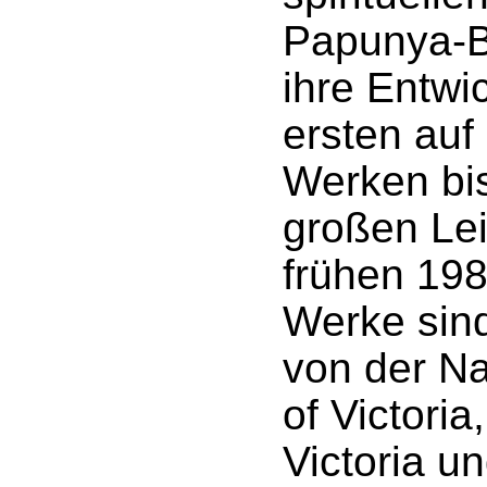
Papunya-
ihre Entwi
ersten auf
Werken bi
großen Le
frühen 198
Werke sin
von der Na
of Victor
Victoria u