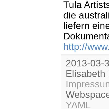
Tula Artist
die austra
liefern ei
Dokumenta
http://www.
2013-03
Elisabet
Impressu
Webspace
YAML