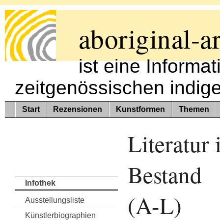
aboriginal-ar
ist eine Informa
zeitgenössischen indig
Start
Rezensionen
Kunstformen
Themen
Literatur
Bestand
Infothek
(A-L)
Ausstellungsliste
Künstlerbiographien