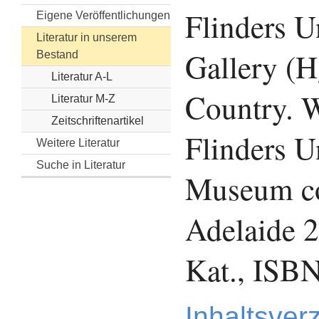
Flinders U
Eigene Veröffentlichungen
Literatur in unserem
Gallery (H
Bestand
Literatur A-L
Country. 
Literatur M-Z
Zeitschriftenartikel
Flinders U
Weitere Literatur
Suche in Literatur
Museum co
Adelaide 2
Kat., ISB
Inhaltsver