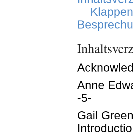
Klappen
Besprechu
Inhaltsver
Acknowled
Anne Edwa
-5-
Gail Gree
Introductio