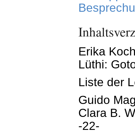
Besprechu
Inhaltsver
Erika Koch
Lüthi: Got
Liste der 
Guido Ma
Clara B. W
-22-