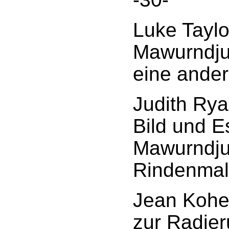
Luke Taylo
Mawurndjul
eine ander
Judith Rya
Bild und E
Mawurndju
Rindenmale
Jean Kohe
zur Radier