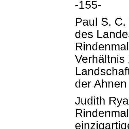
-155-
Paul S. C.
des Landes
Rindenmal
Verhältnis
Landschaft
der Ahnen
Judith Rya
Rindenmale
einzigartig