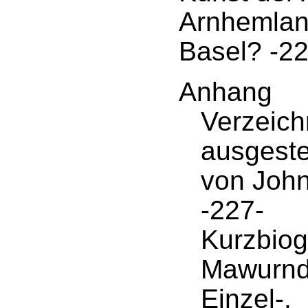
Arnhemlan
Basel? -22
Anhang
Verzeich
ausgeste
von Joh
-227-
Kurzbiog
Mawurndj
Einzel-,