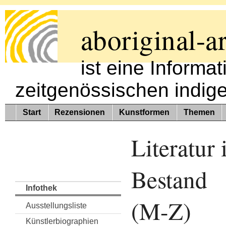
aboriginal-ar
ist eine Informa
zeitgenössischen indig
Start
Rezensionen
Kunstformen
Themen
Literatur
Bestand
Infothek
(M-Z)
Ausstellungsliste
Künstlerbiographien