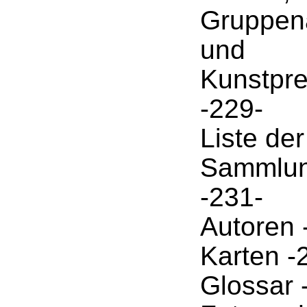
Gruppen
und
Kunstpre
-229-
Liste de
Sammlun
-231-
Autoren 
Karten -
Glossar 