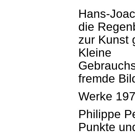
Hans-Joac
die Regen
zur Kunst 
Kleine
Gebrauchsa
fremde Bil
Werke 197
Philippe Pe
Punkte un