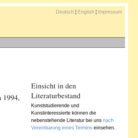
Deutsch
¦
English
¦
Impressum
Einsicht in den
Literaturbestand
a 1994,
Kunststudierende und
Kunstinteressierte können die
nebenstehende Literatur bei uns
nach
Vereinbarung eines Termins
einsehen.