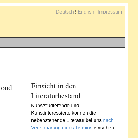
Deutsch
¦
English
¦
Impressum
Einsicht in den
lood
Literaturbestand
Kunststudierende und
Kunstinteressierte können die
nebenstehende Literatur bei uns
nach
Vereinbarung eines Termins
einsehen.