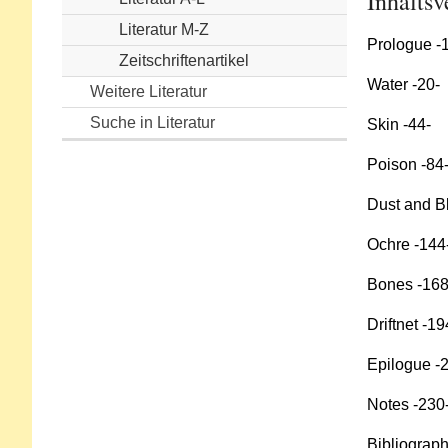
Inhaltsv
Literatur M-Z
Prologue -
Zeitschriftenartikel
Water -20-
Weitere Literatur
Suche in Literatur
Skin -44-
Poison -84
Dust and B
Ochre -144
Bones -168
Driftnet -19
Epilogue -
Notes -230
Bibliograph