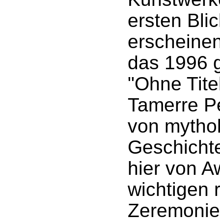
ersten Blic
erscheine
das 1996 g
"Ohne Tite
Tamerre Pe
von mytho
Geschichten
hier von A
wichtigen 
Zeremonie