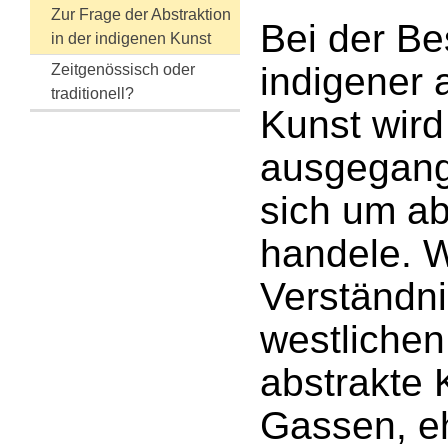
Zur Frage der Abstraktion
Bei der B
in der indigenen Kunst
indigener 
Zeitgenössisch oder
traditionell?
Kunst wird
ausgegang
sich um ab
handele. 
Verständni
westlichen
abstrakte 
Gassen, e