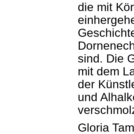
die mit K
einhergehe
Geschicht
Dornenech
sind. Die 
mit dem L
der Künstl
und Alhalk
verschmol
Gloria Tam