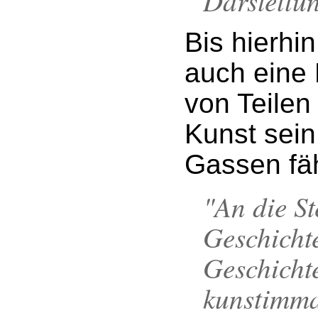
Darstellun
Bis hierhi
auch eine
von Teilen
Kunst sein
Gassen fähr
"An die St
Geschicht
Geschichte
kunstimm