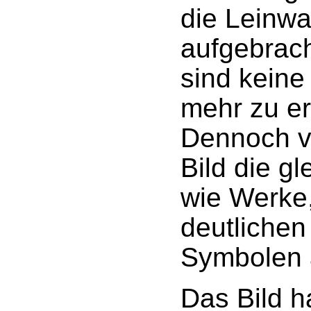
die Leinw
aufgebrac
sind keine
mehr zu e
Dennoch ve
Bild die gl
wie Werke,
deutlichen
Symbolen 
Das Bild h