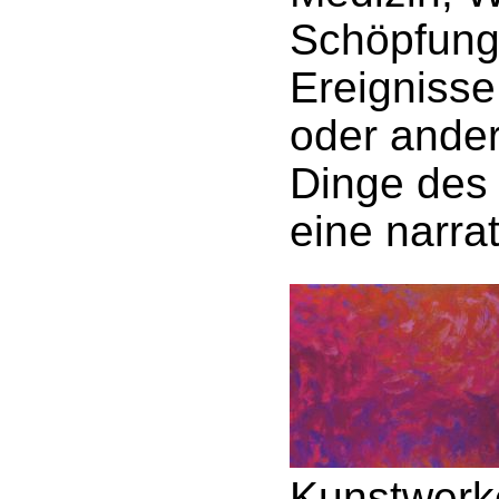
Schöpfung,
Ereignisse
oder ander
Dinge des 
eine narra
Kunstwerke