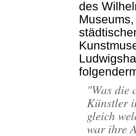
des Wilhe
Museums,
städtische
Kunstmuse
Ludwigshaf
folgender
"Was die 
Künstler 
gleich wel
war ihre 