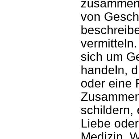
zusammense
von Gesch
beschreib
vermitteln
sich um G
handeln, d
oder eine 
Zusammen
schildern,
Liebe ode
Medizin, W