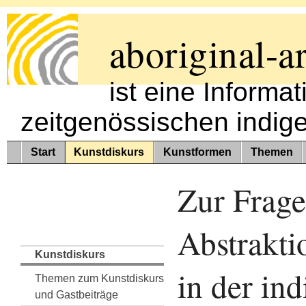
aboriginal-ar
ist eine Informa
zeitgenössischen indig
Start
Kunstdiskurs
Kunstformen
Themen
Zur Frage
Abstrakti
Kunstdiskurs
in der in
Themen zum Kunstdiskurs
und Gastbeiträge