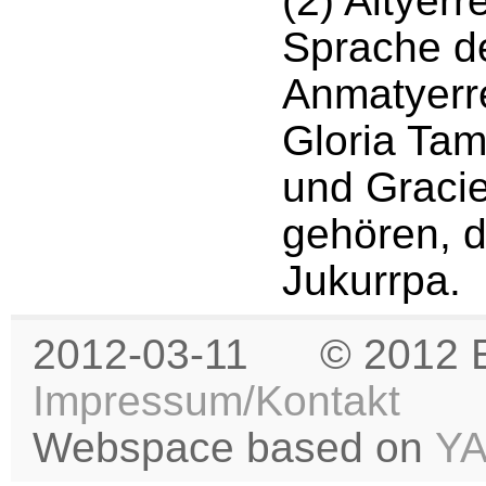
(2) Altyerre
Sprache d
Anmatyerr
Gloria Tam
und Graci
gehören, de
Jukurrpa.
2012-03-11 © 2012 
Impressum/Kontakt
Webspace based on
Y