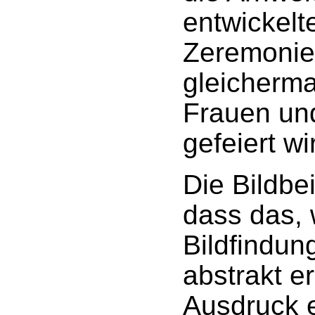
entwickelte
Zeremonie,
gleicherm
Frauen un
gefeiert wi
Die Bildbe
dass das, 
Bildfindun
abstrakt e
Ausdruck e