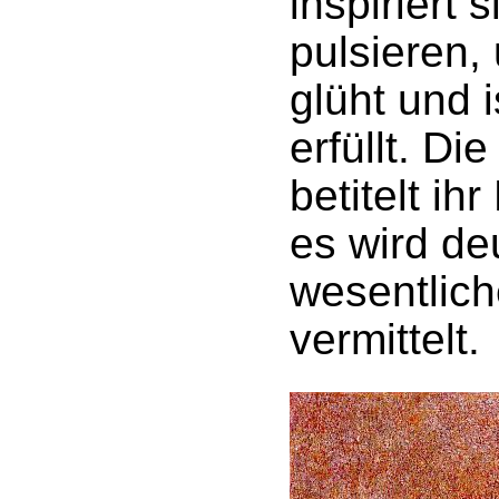
inspiriert 
pulsieren,
glüht und 
erfüllt. Di
betitelt ihr
es wird deu
wesentlic
vermittelt.