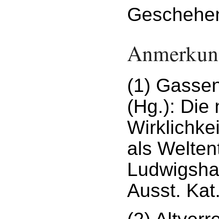
Geschehen
Anmerkun
(1) Gassen
(Hg.): Die
Wirklichkei
als Welten
Ludwigsha
Ausst. Kat.