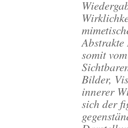
Wiedergab
Wirklichke
mimetisch
Abstrakte
somit vom
Sichtbaren
Bilder, Vi
innerer Wi
sich der f
gegenstän