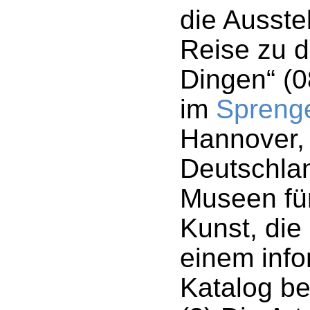
die Ausste
Reise zu 
Dingen“ (0
im
Spreng
Hannover, 
Deutschla
Museen fü
Kunst, die
einem info
Katalog be