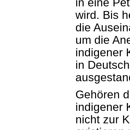
in eine Pe
wird. Bis h
die Ausei
um die An
indigener 
in Deutsch
ausgestan
Gehören d
indigener 
nicht zur 