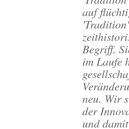
auf flüch
'Tradition'
zeithistor
Begriff. Si
im Laufe h
gesellscha
Veränderu
neu. Wir 
der Innova
und damit