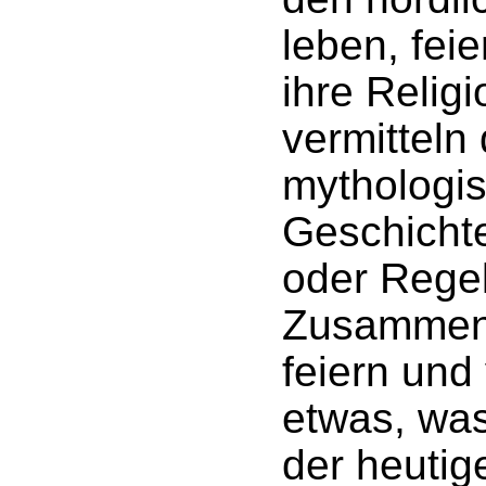
leben, fei
ihre Relig
vermitteln 
mythologi
Geschichte
oder Regel
Zusammenl
feiern und 
etwas, was
der heutig