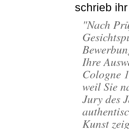
schrieb ihr
"Nach Prü
Gesichtsp
Bewerbung
Ihre Auswa
Cologne 1
weil Sie n
Jury des 
authentis
Kunst zei