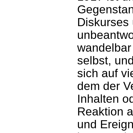
Gegenstan
Diskurses 
unbeantwor
wandelbar 
selbst, un
sich auf vi
dem der Ve
Inhalten o
Reaktion 
und Ereign