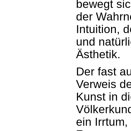
bewegt sic
der Wahrn
Intuition,
und natürl
Ästhetik.
Der fast a
Verweis de
Kunst in d
Völkerkun
ein Irrtum