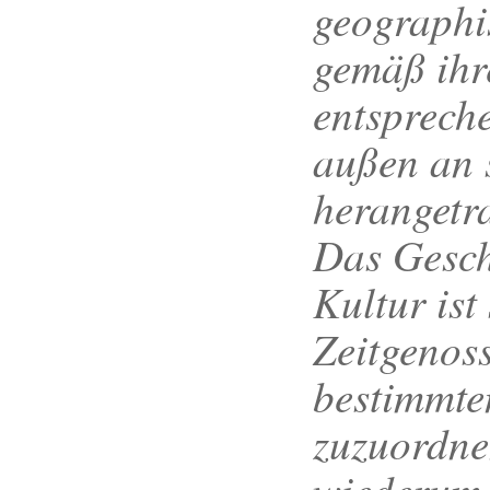
geographi
gemäß ihr
entsprech
außen an 
herangetr
Das Gesch
Kultur ist
Zeitgenoss
bestimmte
zuzuordnen
wiederum