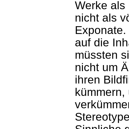
Werke als
nicht als 
Exponate.
auf die Inh
müssten si
nicht um 
ihren Bild
kümmern, 
verkümmer
Stereotyp