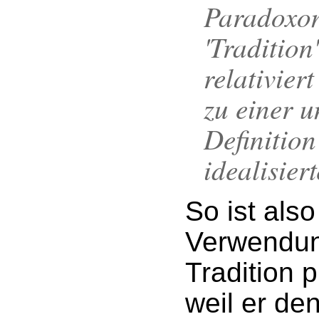
Paradoxon
'Tradition
relativiert
zu einer u
Definition
idealisiert
So ist also
Verwendun
Tradition 
weil er de