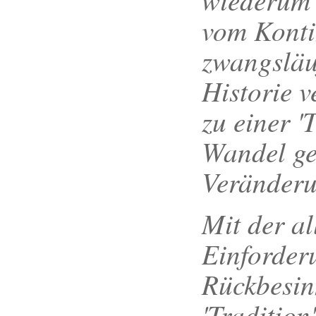
vom Konti
zwangsläuf
Historie v
zu einer '
Wandel ge
Veränderu
Mit der al
Einforder
Rückbesin
'Tradition