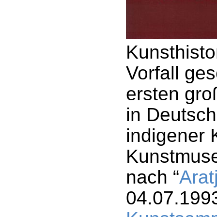
Kunsthisto
Vorfall ge
ersten gro
in Deutsch
indigener 
Kunstmuse
nach “
Arat
04.07.1993