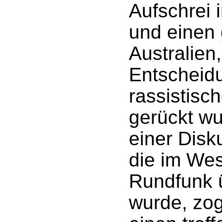
Aufschrei 
und einen 
Australien
Entscheidu
rassistisch
gerückt w
einer Disk
die im We
Rundfunk 
wurde, zo