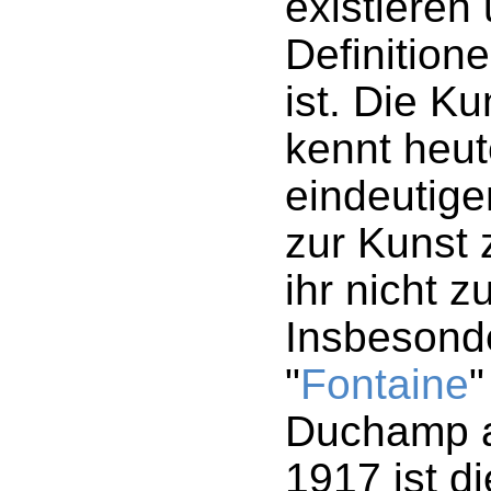
existieren
Definition
ist. Die Ku
kennt heut
eindeutige
zur Kunst 
ihr nicht z
Insbesond
"
Fontaine
"
Duchamp 
1917 ist d