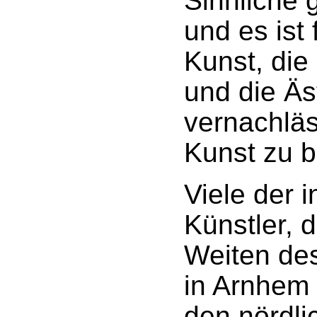
Sinnliche 
und es ist 
Kunst, die
und die Äs
vernachläs
Kunst zu b
Viele der 
Künstler, d
Weiten de
in Arnhem
den nördli