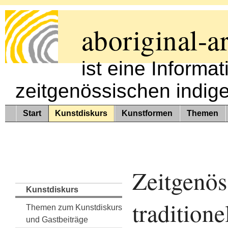
aboriginal-ar
ist eine Informa
zeitgenössischen indig
Start
Kunstdiskurs
Kunstformen
Themen
Zeitgenös
Kunstdiskurs
traditione
Themen zum Kunstdiskurs
und Gastbeiträge