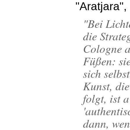
"Aratjara",
"Bei Licht
die Strate
Cologne a
Füßen: sie
sich selbs
Kunst, die
folgt, ist 
'authentis
dann, wen