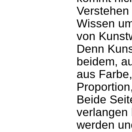
Verstehen
Wissen um 
von Kunst
Denn Kuns
beidem, au
aus Farbe
Proportion,
Beide Seit
verlangen 
werden un