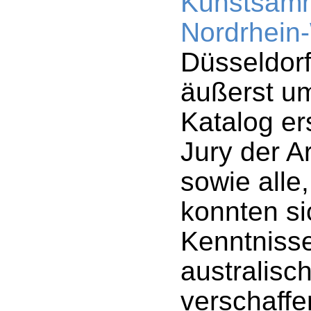
Kunstsam
Nordrhein
Düsseldorf
äußerst u
Katalog er
Jury der A
sowie alle,
konnten si
Kenntnisse
australisc
verschaffe