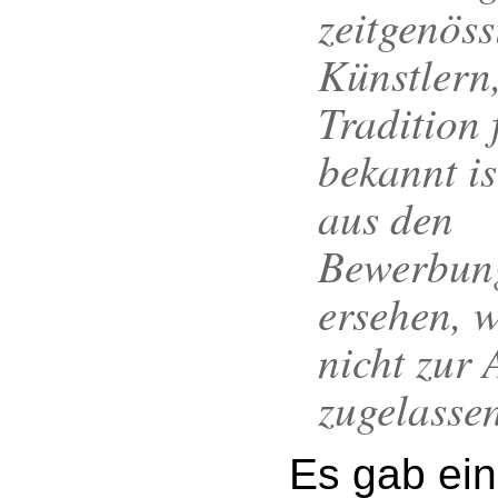
zeitgenös
Künstlern,
Tradition 
bekannt is
aus den
Bewerbung
ersehen, w
nicht zur
zugelassen
Es gab ein