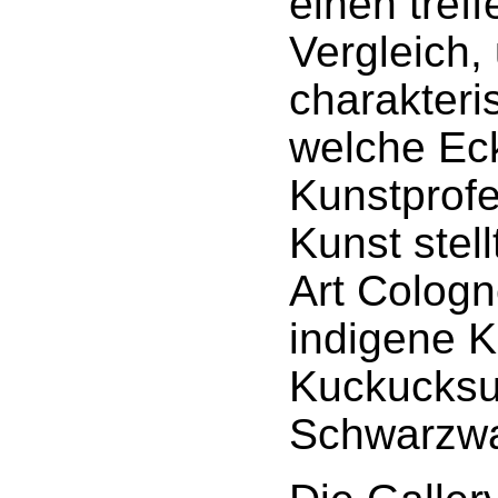
einen tref
Vergleich,
charakteris
welche Ec
Kunstprofe
Kunst stell
Art Cologn
indigene K
Kuckucksu
Schwarzwa