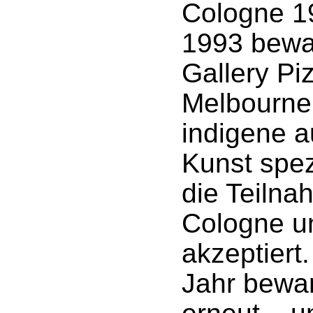
Cologne 1
1993 bewar
Gallery Pi
Melbourne,
indigene a
Kunst spezi
die Teilna
Cologne u
akzeptiert
Jahr bewar