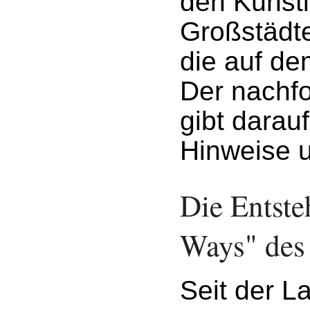
den Künstl
Großstädt
die auf d
Der nachfo
gibt darauf
Hinweise 
Die Entst
Ways" des
Seit der L