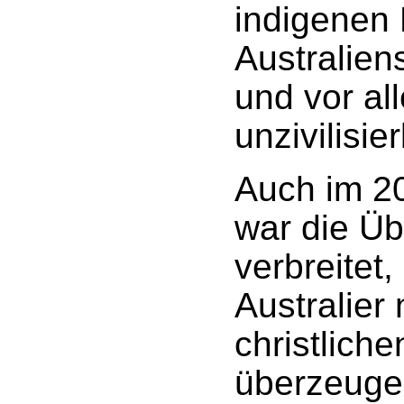
indigenen
Australiens
und vor al
unzivilisie
Auch im 20
war die Ü
verbreitet
Australier
christlich
überzeuge