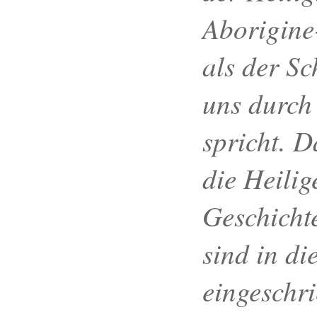
Aborigine
als der Sc
uns durch
spricht. D
die Heilig
Geschicht
sind in di
eingeschr