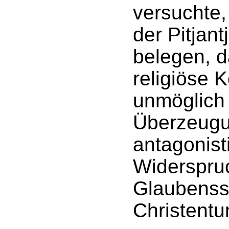
versuchte,
der Pitjant
belegen, d
religiöse 
unmöglich 
Überzeugu
antagonist
Widerspru
Glaubenss
Christentu