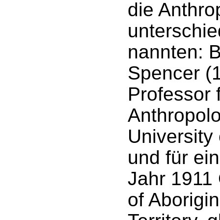
die Anthr
unterschie
nannten: 
Spencer (
Professor 
Anthropolo
University
und für ei
Jahr 1911 
of Aborigi