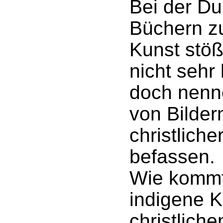
Bei der Du
Büchern z
Kunst stöß
nicht sehr
doch nenn
von Bildern
christlich
befassen.
Wie kommt
indigene K
christliche