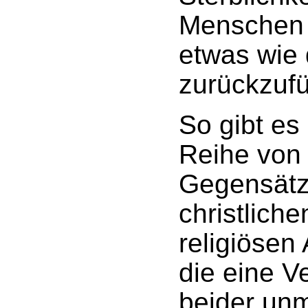
Menschen i
etwas wie
zurückzufü
So gibt es
Reihe von
Gegensätz
christlich
religiösen
die eine V
beider un