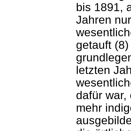
bis 1891, 
Jahren nur
wesentlich
getauft (8)
grundlegen
letzten Ja
wesentlic
dafür war,
mehr indig
ausgebilde