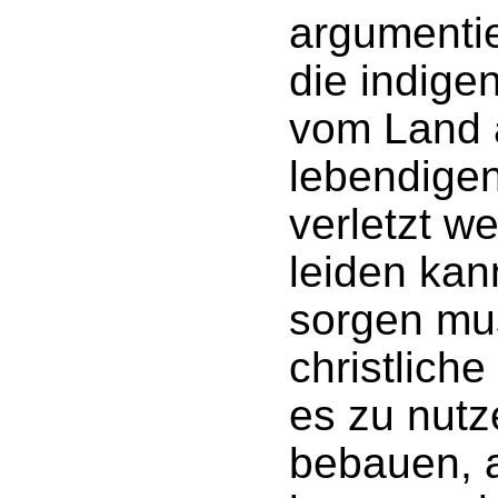
argumenti
die indige
vom Land 
lebendigen
verletzt w
leiden kan
sorgen mu
christliche
es zu nutz
bebauen, 