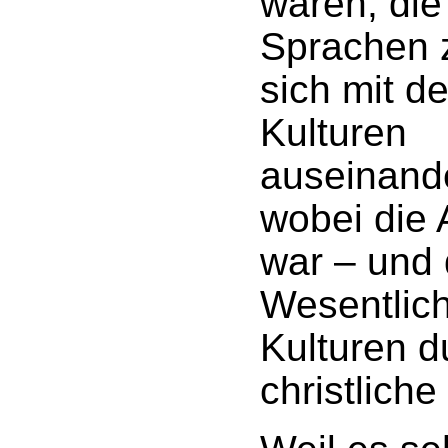
waren, die
Sprachen 
sich mit d
Kulturen
auseinand
wobei die 
war – und 
Wesentlich
Kulturen d
christliche