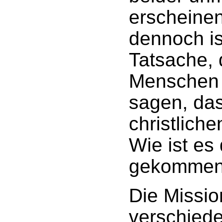
erscheine
dennoch is
Tatsache, 
Menschen 
sagen, das
christlich
Wie ist es
gekomme
Die Missio
verschied