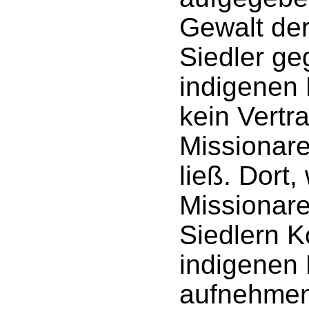
Gewalt de
Siedler g
indigenen
kein Vertr
Missionare
ließ. Dort,
Missionare
Siedlern K
indigenen
aufnehmen