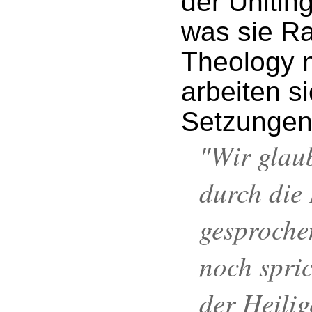
der Unitin
was sie Ra
Theology 
arbeiten si
Setzungen
"Wir glau
durch die 
gesproche
noch spric
der Heilig