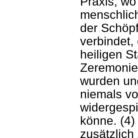
Praxis, wo
menschlich
der Schöp
verbindet, 
heiligen S
Zeremonie
wurden un
niemals vo
widergesp
könne. (4)
zusätzlich