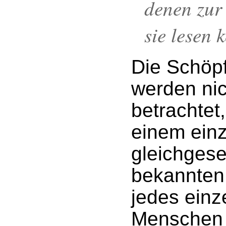
denen zur
sie lesen 
Die Schöp
werden nich
betrachtet
einem einz
gleichgeset
bekannten
jedes einz
Menschen 