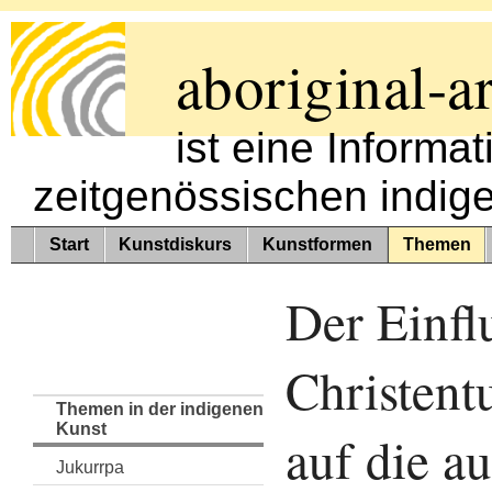
aboriginal-ar
ist eine Informa
zeitgenössischen indig
Start
Kunstdiskurs
Kunstformen
Themen
Der Einfl
Christen
Themen in der indigenen
Kunst
auf die au
Jukurrpa