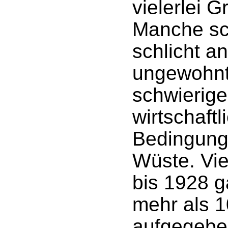
vielerlei G
Manche sc
schlicht a
ungewohn
schwierig
wirtschaftl
Bedingung
Wüste. Vie
bis 1928 
mehr als 1
aufgegeben