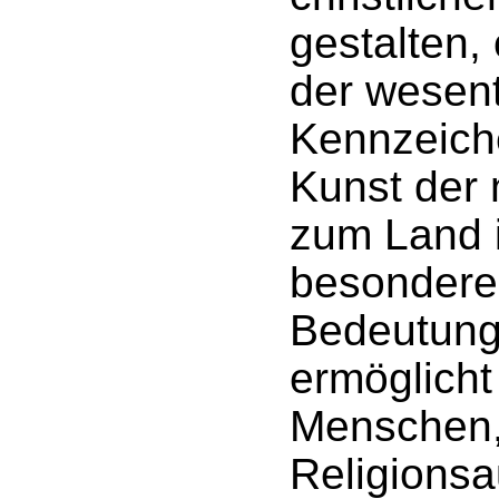
gestalten,
der wesent
Kennzeich
Kunst der 
zum Land i
besondere
Bedeutung
ermöglicht
Menschen, 
Religions